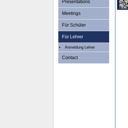
Presentations
Meetings
Für Schüler
Für Lehrer
Anmeldung Lehrer
Contact