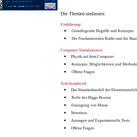
Die Themen umfassen:
Einführung:
Grundlegende Begriffe und Konzepte
Die Fundamentalen Kräfte und die Baus
Computer Simulationen:
Physik auf dem Computer
Konzepte, Möglichkeiten und Method
Offene Fragen
Teilchenphysik
Das Standardmodell der Elementarteilc
Rolle des Higgs Bosons
Erzeugung von Masse
Neutrinos
Aussagen und Experimentelle Tests
Offene Fragen