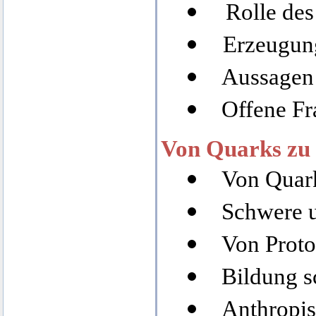
Rolle de
Erzeugun
Aussagen 
Offene F
Von Quarks zu
Von Quar
Schwere u
Von Prot
Bildung 
Anthropis