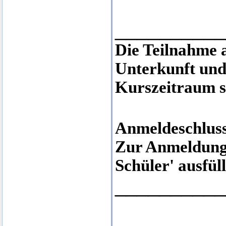
__________
Die Teilnahme 
Unterkunft und
Kurszeitraum s
Anmeldeschluss
Zur Anmeldung
Schüler' ausfül
__________