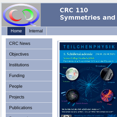
Home
Internal
CRC News
Objectives
Institutions
Funding
People
Projects
Publications