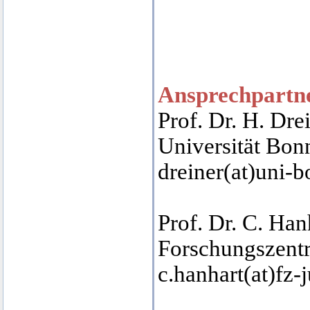
Ansprechpartne
Prof. Dr. H. Dre
Universität Bon
dreiner(at)uni-b
Prof. Dr. C. Han
Forschungszent
c.hanhart(at)fz-