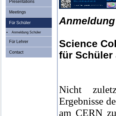
Presentations
Meetings
Anmeldung 
Für Schüler
Anmeldung Schüler
Science Col
Für Lehrer
für Schüler
Contact
Nicht zulet
Ergebnisse d
am CERN zum