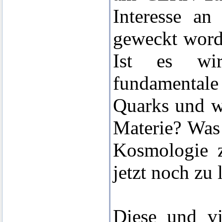
Interesse an
geweckt word
Ist es wir
fundamentale
Quarks und w
Materie? Was 
Kosmologie z
jetzt noch zu 
Diese und vi