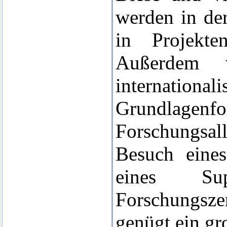
werden in de
in Projekte
Außerdem 
internat
Grundlage
Forschungsal
Besuch eine
eines Su
Forschungsze
genügt ein gr