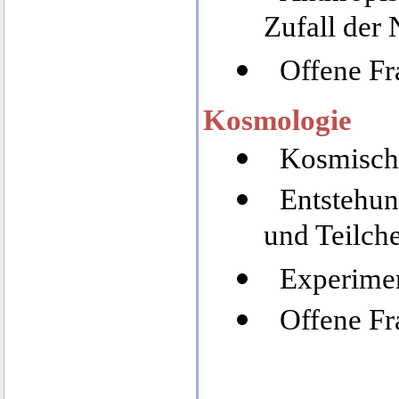
Zufall der 
Offene F
Kosmologie
Kosmisch
Entstehun
und Teilch
Experime
Offene F