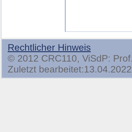
Rechtlicher Hinweis
© 2012 CRC110, ViSdP: Prof. 
Zuletzt bearbeitet:13.04.2022