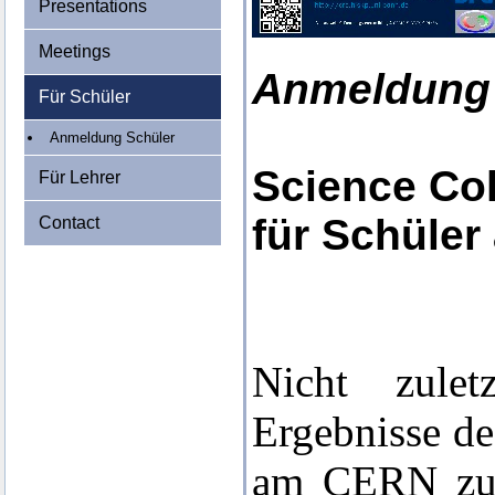
Presentations
Meetings
Anmeldung 
Für Schüler
Anmeldung Schüler
Science Col
Für Lehrer
für Schüler
Contact
Nicht zulet
Ergebnisse d
am CERN zum