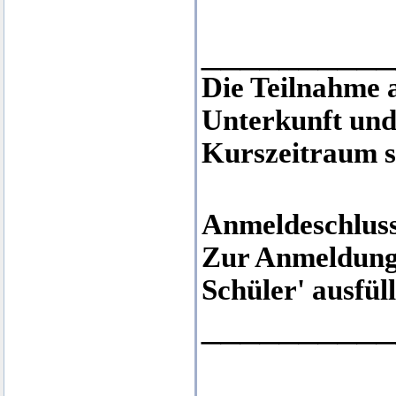
__________
Die Teilnahme 
Unterkunft und
Kurszeitraum s
Anmeldeschluss
Zur Anmeldung
Schüler' ausfül
__________