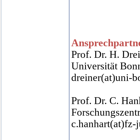
Ansprechpartne
Prof. Dr. H. Dre
Universität Bon
dreiner(at)uni-b
Prof. Dr. C. Han
Forschungszent
c.hanhart(at)fz-