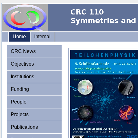
Home
Internal
CRC News
Objectives
Institutions
Funding
People
Projects
Publications