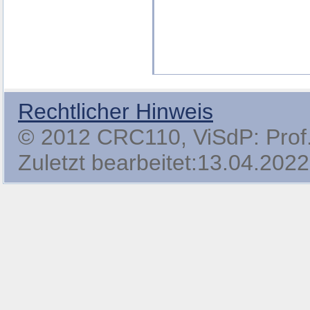
Rechtlicher Hinweis
© 2012 CRC110, ViSdP: Prof. 
Zuletzt bearbeitet:13.04.2022