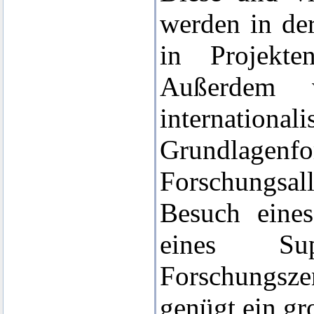
werden in de
in Projekte
Außerdem 
internat
Grundlage
Forschungsal
Besuch eine
eines Su
Forschungsze
genügt ein gr