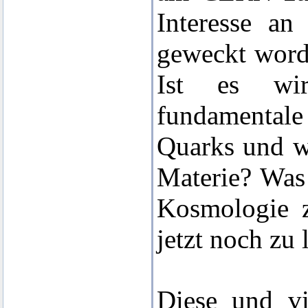
Interesse an
geweckt word
Ist es wir
fundamentale
Quarks und w
Materie? Was 
Kosmologie z
jetzt noch zu 
Diese und vi