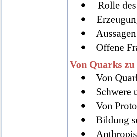
Rolle de
Erzeugun
Aussagen 
Offene F
Von Quarks zu
Von Quar
Schwere u
Von Prot
Bildung 
Anthropis