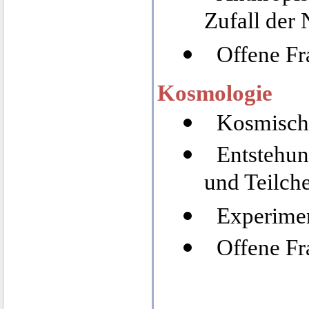
Zufall der 
Offene F
Kosmologie
Kosmisch
Entstehun
und Teilch
Experime
Offene F