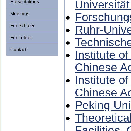
Universitä
Presentations
Forschung
Meetings
Für Schüler
Ruhr-Unive
Für Lehrer
Technische
Contact
Institute o
Chinese Ac
Institute o
Chinese Ac
Peking Univ
Theoretica
Facilities